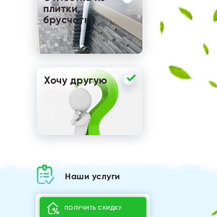
плитки,
брусчатки
Хочу другую
Наши услуги
ПОЛУЧИТЬ СКИДКУ