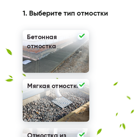
1. Выберите тип отмостки
Бетонная
отмостка
Мягкая отмостка
Отмостка из