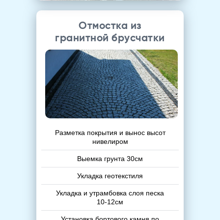
Отмостка из
гранитной брусчатки
Разметка покрытия и вынос высот
нивелиром
Выемка грунта 30см
Укладка геотекстиля
Укладка и утрамбовка слоя песка
10-12см
Установка бортового камня по