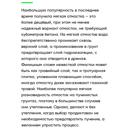
Наибольшую популярность в последнее
время получила мягкая отмостка – это
более дешёвый, при этом не менее
надежный вариант отмостки, не требующий
кубометров бетона. На мягкой отмостке вода
беспрепятственно проникает сквозь
верхний слой, а проникновение в грунт
предотвращает слой гидроизоляции, с
которого она отводится в дренаж.
Финишным слоем нежесткой отмостки может
быть как гравийный слой, так и тротуарная
плитка, уложенная плавающим способом,
иногда отмостку даже засаживают газонной
травой. Наиболее популярна мягкая
разновидность отмосток на пучинистых
грунтах, поэтому в большинстве случаев
они утепленные. Однако, делают и без
утепления, когда выбор продиктован не
необходимостью предотвратить пучение, а
желанием упростить процесс.