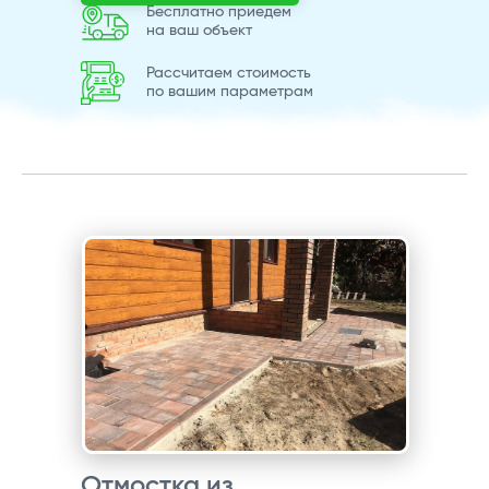
Бесплатно приедем
на ваш объект
Рассчитаем стоимость
по вашим параметрам
Отмостка из